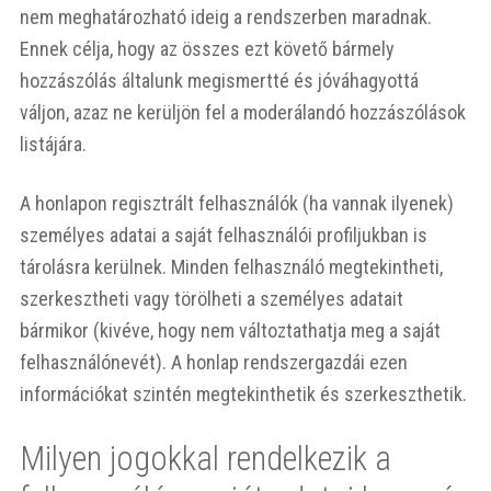
nem meghatározható ideig a rendszerben maradnak.
Ennek célja, hogy az összes ezt követő bármely
hozzászólás általunk megismertté és jóváhagyottá
váljon, azaz ne kerüljön fel a moderálandó hozzászólások
listájára.
A honlapon regisztrált felhasználók (ha vannak ilyenek)
személyes adatai a saját felhasználói profiljukban is
tárolásra kerülnek. Minden felhasználó megtekintheti,
szerkesztheti vagy törölheti a személyes adatait
bármikor (kivéve, hogy nem változtathatja meg a saját
felhasználónevét). A honlap rendszergazdái ezen
információkat szintén megtekinthetik és szerkeszthetik.
Milyen jogokkal rendelkezik a