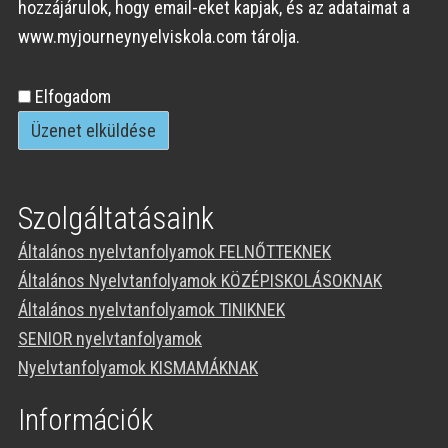
hozzájárulok, hogy email-eket kapjak, és az adataimat a
www.myjourneynyelviskola.com tárolja.
Személyes
Elfogadom
adatok
elfogadása
Szolgáltatásaink
Általános nyelvtanfolyamok FELNŐTTEKNEK
Általános Nyelvtanfolyamok KÖZÉPISKOLÁSOKNAK
Általános nyelvtanfolyamok TINIKNEK
SENIOR nyelvtanfolyamok
Nyelvtanfolyamok KISMAMÁKNAK
Információk