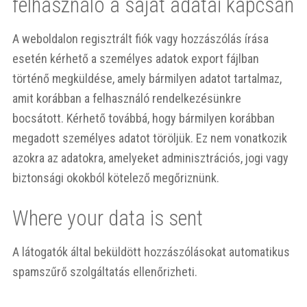
felhasználó a saját adatai kapcsán
A weboldalon regisztrált fiók vagy hozzászólás írása
esetén kérhető a személyes adatok export fájlban
történő megküldése, amely bármilyen adatot tartalmaz,
amit korábban a felhasználó rendelkezésünkre
bocsátott. Kérhető továbbá, hogy bármilyen korábban
megadott személyes adatot töröljük. Ez nem vonatkozik
azokra az adatokra, amelyeket adminisztrációs, jogi vagy
biztonsági okokból kötelező megőriznünk.
Where your data is sent
A látogatók által beküldött hozzászólásokat automatikus
spamszűrő szolgáltatás ellenőrizheti.