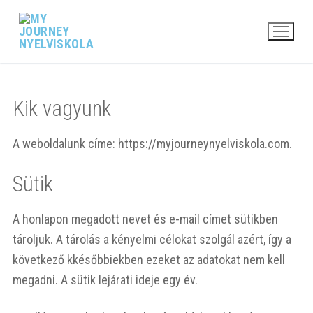
Ugrás
a
tartalomra
Kik vagyunk
A weboldalunk címe: https://myjourneynyelviskola.com.
Sütik
A honlapon megadott nevet és e-mail címet sütikben
tároljuk. A tárolás a kényelmi célokat szolgál azért, így a
következő kkésőbbiekben ezeket az adatokat nem kell
megadni. A sütik lejárati ideje egy év.