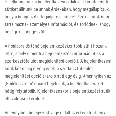
Ha ellátogatunk a bejelentkezési oldalra, akkor átmeneti
sütiket állítunk be annak érdekében, hogy megállapítsuk,
hogy a böngésző elfogadja-e a sütiket. Ezek a sütik nem
tartalmaznak személyes információt, és törlődnek, ahogy
bezárjuk a böngészőt.
A honlapra történő bejelentkezéskor több sütit hozunk
létre, amely elmenti a bejelentkezési információt és a
szerkesztőfelület megjelenítési opcióit. A bejelentkezési
sütik két napig érvényesek, a szerkesztőfelület
megjelenítési opcióit tároló süti egy évig. Amennyiben az
„Emlékezz rám” opciót bejelöljük, a bejelentkezés két
hétig folytatódik. Kijelentkezéskor a bejelentkezési sütik
eltávolításra kerülnek.
Amennyiben bejegyzést vagy oldalt szerkesztünk, egy