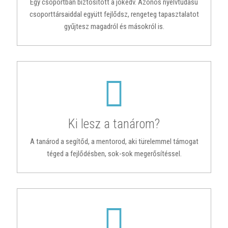
Egy csoportban biztosított a jókedv. Azonos nyelvtudású
csoporttársaiddal együtt fejlődsz, rengeteg tapasztalatot
gyűjtesz magadról és másokról is.
Ki lesz a tanárom?
A tanárod a segítőd, a mentorod, aki türelemmel támogat
téged a fejlődésben, sok-sok megerősítéssel.