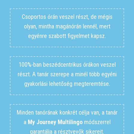
Csoportos órán veszel részt, de mégis
olyan, mintha magánórán lennél, mert
egyénre szabott figyelmet kapsz.
100%-ban beszédcentrikus órákon veszel
részt. A tanár szerepe a minél több egyéni
gyakorlási lehetőség megteremtése.
Minden tanórának konkrét célja van, a tanár
a
My Journey Multilingo
módszerrel
garantálja a résztvevők sikereit.