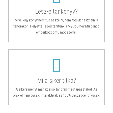
Lesz-e tankönyv?
Mivel egy könyv nem tud beszélni, nem fogjuk használni a
tanórákon. Helyette Téged tanítunk a My Journey Multilingo
emberközpontú módszerrel.
Mi a siker titka?
A sikerélményt már az első tanórán megtapasztalod. Az
órák élménydúsak, interaktívak és 100% beszédcentrikusak.