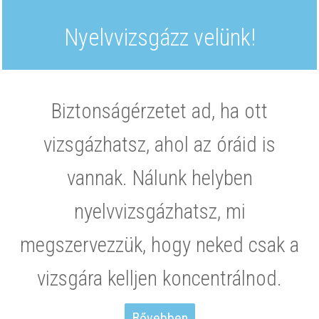
Nyelvvizsgázz velünk!
Biztonságérzetet ad, ha ott
vizsgázhatsz, ahol az óráid is
vannak. Nálunk helyben
nyelvvizsgázhatsz, mi
megszervezzük, hogy neked csak a
vizsgára kelljen koncentrálnod.
Bővebben