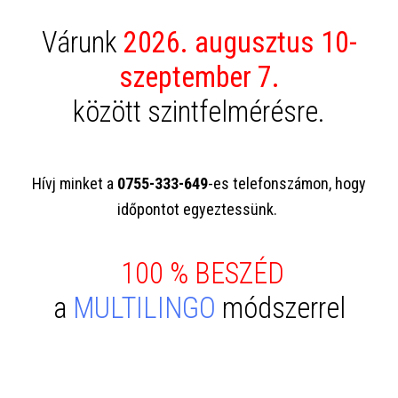
Várunk
2026. augusztus 10-
szeptember 7.
között szintfelmérésre.
Hívj minket a
0755-333-649
-es telefonszámon, hogy
időpontot egyeztessünk.
100 % BESZÉD
a
MULTILINGO
módszerrel