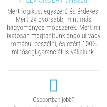
NYELVISKOLÁT válaszd?
Mert logikus, egyszerű és érdekes.
Mert 2x gyorsabb, mint más
hagyományos módszerek. Mert mi
biztosan megtanítunk angolul vagy
románul beszélni, és ezért 100%
minőségi garanciát is vállalunk.
Csoportban jobb?