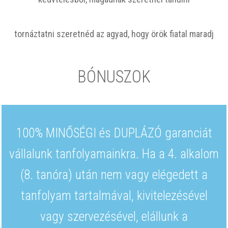
tornáztatni szeretnéd az agyad, hogy örök fiatal maradj
BÓNUSZOK
100% MINŐSÉGI és DUPLÁZÓ garanciát
vállalunk tanfolyamainkra. Ha a 4. alkalom
(8. tanóra) után nem vagy elégedett a
tanfolyam tartalmával, kivitelezésével
vagy szervezésével, elállunk a