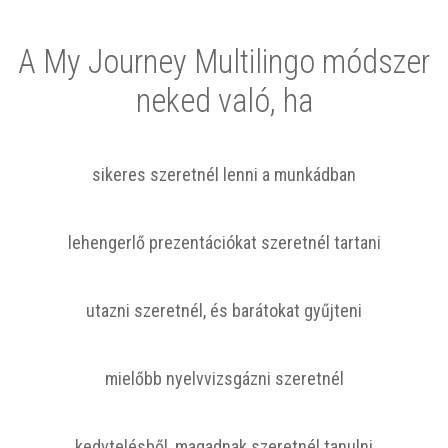
A My Journey Multilingo módszer
neked való, ha
sikeres szeretnél lenni a munkádban
lehengerlő prezentációkat szeretnél tartani
utazni szeretnél, és barátokat gyűjteni
mielőbb nyelvvizsgázni szeretnél
kedvtelésből, magadnak szeretnél tanulni