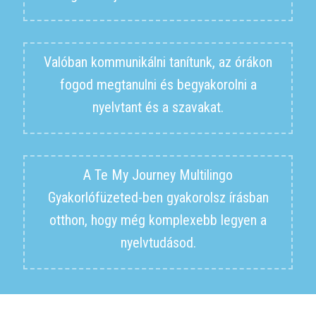
Valóban kommunikálni tanítunk, az órákon
fogod megtanulni és begyakorolni a
nyelvtant és a szavakat.
A Te My Journey Multilingo
Gyakorlófüzeted-ben gyakorolsz írásban
otthon, hogy még komplexebb legyen a
nyelvtudásod.