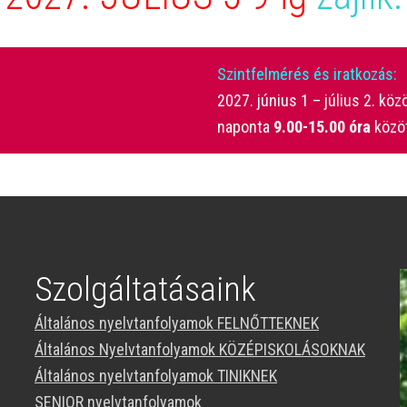
Szintfelmérés és iratkozás:
2027. június 1 – július 2. köz
naponta
9.00-15.00 óra
közö
Szolgáltatásaink
Általános nyelvtanfolyamok FELNŐTTEKNEK
Általános Nyelvtanfolyamok KÖZÉPISKOLÁSOKNAK
Általános nyelvtanfolyamok TINIKNEK
SENIOR nyelvtanfolyamok