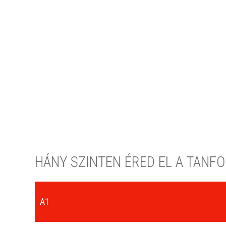
HÁNY SZINTEN ÉRED EL A TANF
A1