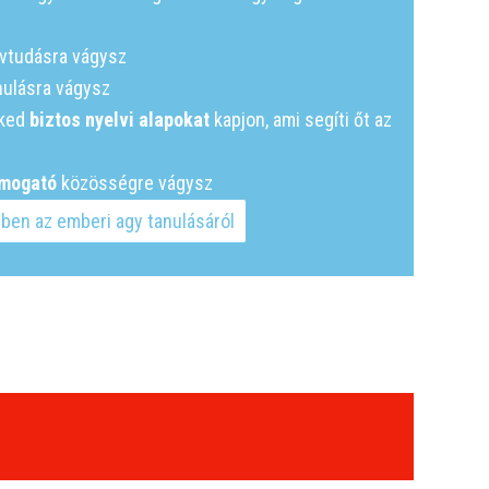
vtudásra vágysz
nulásra vágysz
ked
biztos nyelvi alapokat
kapjon, ami segíti őt az
mogató
közösségre vágysz
ben az emberi agy tanulásáról