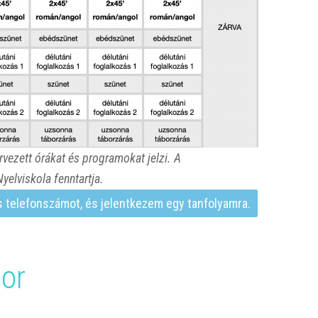
vezett órákat és programokat jelzi. A
yelviskola fenntartja.
 telefonszámot, és jelentkezem egy tanfolyamra.
or