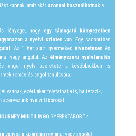
dást kapnak, amit akár
azonnal használhatnak
a
lás lényege, hogy
egy támogató környezetben
ugyanazon a nyelvi szinten
van. Egy csoportban
gulat
. Az 1 hét alatt gyermeked
élvezetesen
és
nul vagy angolul. Az
élményszerű
nyelvtanulás
és angol nyelv szeretete a későbbiekben is
ermek román és angol tanulására.
i vannak, ezért akár folytathatja is, ha tetszik,
 szervezünk nyelvi táborokat.
JOURNEY MULTILINGO
GYEREKTÁBOR ” a
re
vágysz a kizárólag románul vagy angolul