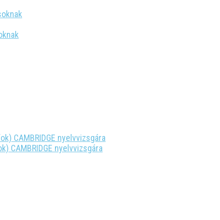
soknak
oknak
fok) CAMBRIDGE nyelvvizsgára
ok) CAMBRIDGE nyelvvizsgára