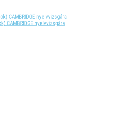
fok) CAMBRIDGE nyelvvizsgára
ok) CAMBRIDGE nyelvvizsgára
 +40 755-333-649