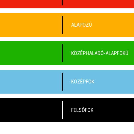
ALAPOZÓ
KÖZÉPHALADÓ-ALAPFOKÚ
KÖZÉPFOK
FELSŐFOK