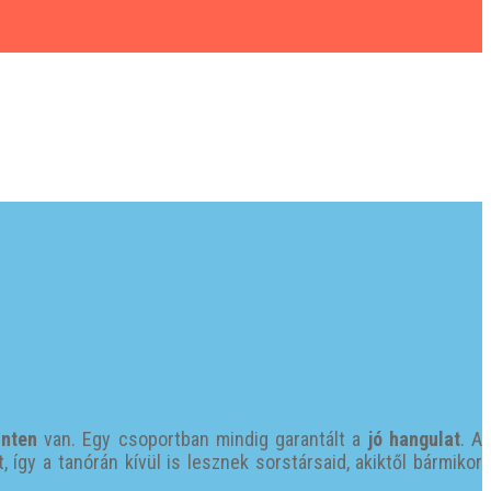
inten
van. Egy csoportban mindig garantált a
jó hangulat
. A
így a tanórán kívül is lesznek sorstársaid, akiktől bármikor