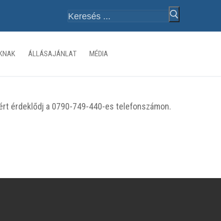
Keresése:
ÓKNAK
ÁLLÁSAJÁNLAT
MÉDIA
kért érdeklődj a 0790-749-440-es telefonszámon.