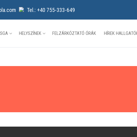
ola.com
Tel.: +40 755-333-649
ZSGA
HELYSZÍNEK
FELZÁRKÓZTATÓ ÓRÁK
HÍREK HALLGAT