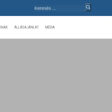
Keresése:
ÓKNAK
ÁLLÁSAJÁNLAT
MÉDIA