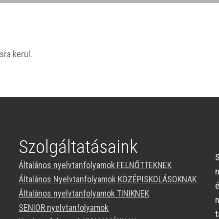
sra kerül.
Szolgáltatásaink
S
Általános nyelvtanfolyamok FELNŐTTEKNEK
Általános Nyelvtanfolyamok KÖZÉPISKOLÁSOKNAK
Általános nyelvtanfolyamok TINIKNEK
SENIOR nyelvtanfolyamok
t